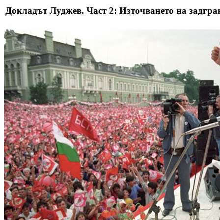
Докладът Луджев. Част 2: Източването на задгр