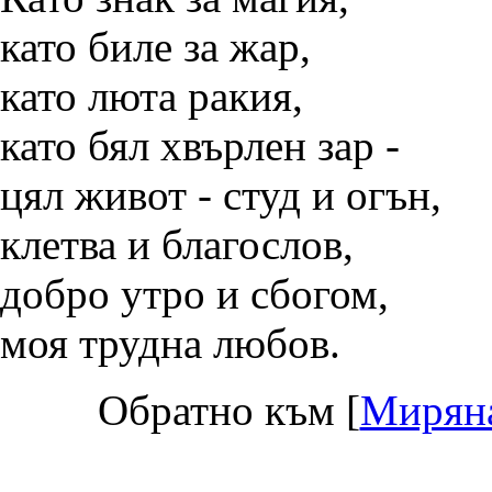
като биле за жар,
като люта ракия,
като бял хвърлен зар -
цял живот - студ и огън,
клетва и благослов,
добро утро и сбогом,
моя трудна любов.
Обратно към [
Мирян