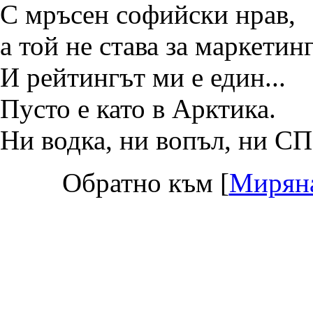
С мръсен софийски нрав,
а той не става за маркетинг.
И рейтингът ми е един...
Пусто е като в Арктика.
Ни водка, ни вопъл, ни С
Обратно към [
Мирян