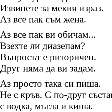
Извинете за мекия израз.
Аз все пак съм жена.
Аз все пак ви обичам...
Взехте ли диазепам?
Въпросът е риторичен.
Друг няма да ви задам.
Аз просто така си пиша.
Не с кръв. С по-друг съста
с водка, мъгла и киша.