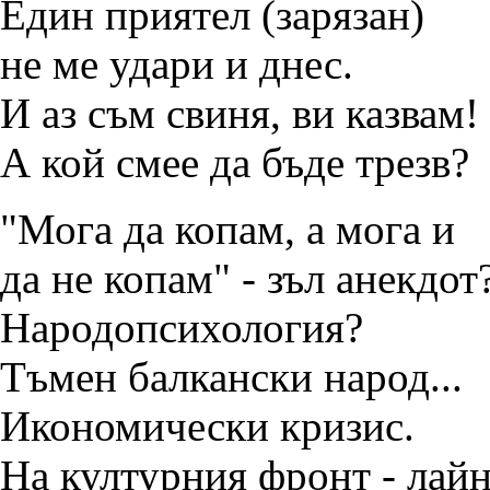
Един приятел (зарязан)
не ме удари и днес.
И аз съм свиня, ви казвам!
А кой смее да бъде трезв?
"Мога да копам, а мога и
да не копам" - зъл анекдот
Народопсихология?
Тъмен балкански народ...
Икономически кризис.
На културния фронт - лайн