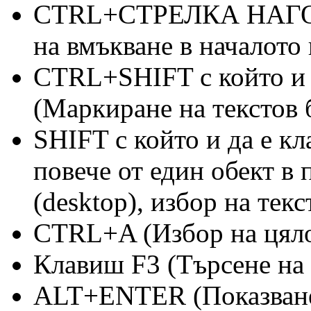
CTRL+СТРЕЛКА НАГОРЕ
на вмъкване в началото
CTRL+SHIFT с който и д
(Маркиране на текстов 
SHIFT с който и да е кл
повече от един обект в
(desktop), избор на тек
CTRL+A (Избор на цял
Клавиш F3 (Търсене на 
ALT+ENTER (Показване 