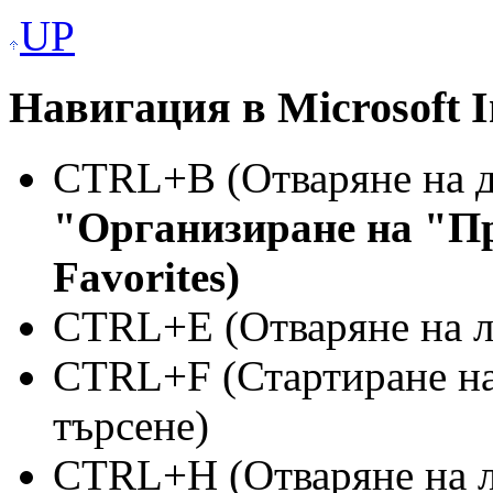
UP
Навигация в Microsoft I
CTRL+B (Отваряне на д
"Организиране на "Пр
Favorites)
CTRL+E (Отваряне на ле
CTRL+F (Стартиране на
търсене)
CTRL+H (Отваряне на л