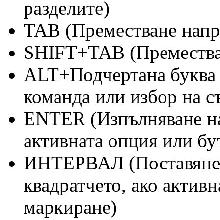
разделите)
TAB (Преместване напр
SHIFT+TAB (Преместван
ALT+Подчертана буква 
команда или избор на с
ENTER (Изпълняване на
активната опция или бу
ИНТЕРВАЛ (Поставяне и
квадратчето, ако активн
маркиране)