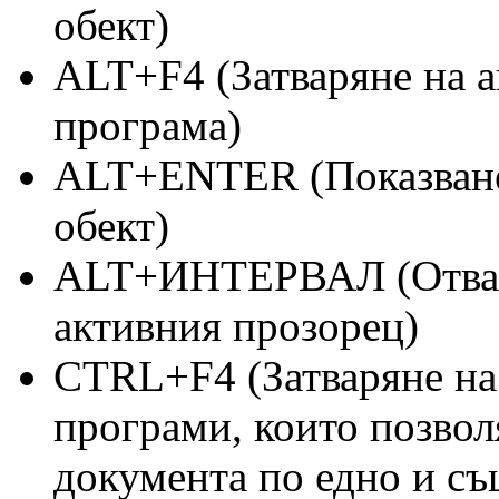
обект)
ALT+F4 (Затваряне на а
програма)
ALT+ENTER (Показване 
обект)
ALT+ИНТЕРВАЛ (Отваря
активния прозорец)
CTRL+F4 (Затваряне на
програми, които позвол
документа по едно и съ