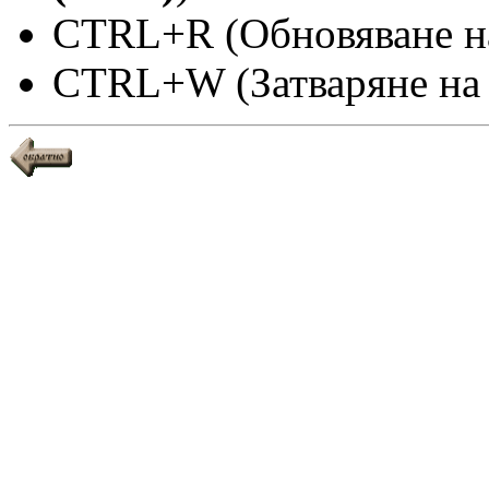
CTRL+R (Обновяване на
CTRL+W (Затваряне на 