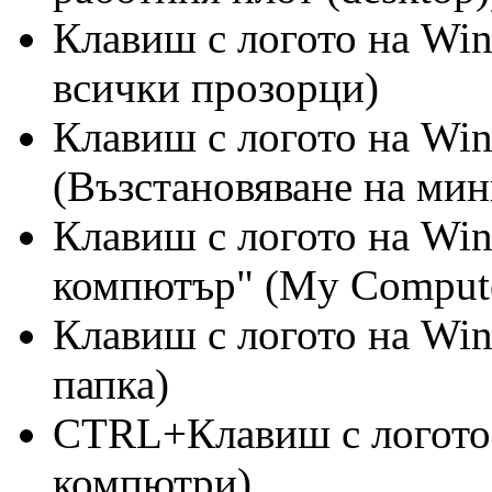
Клавиш с логото на W
всички прозорци)
Клавиш с логото на W
(Възстановяване на ми
Клавиш с логото на Wi
компютър" (My Compute
Клавиш с логото на Wi
папка)
CTRL+Клавиш с логото 
компютри)