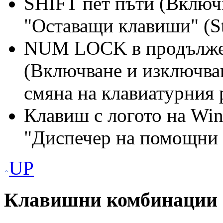
SHIFT пет пъти (Включ
"Оставащи клавиши" (St
NUM LOCK в продължен
(Включване и изключва
смяна на клавиатурния 
Клавиш с логото на Wi
"Диспечер на помощни п
UP
Клавишни комбинации н