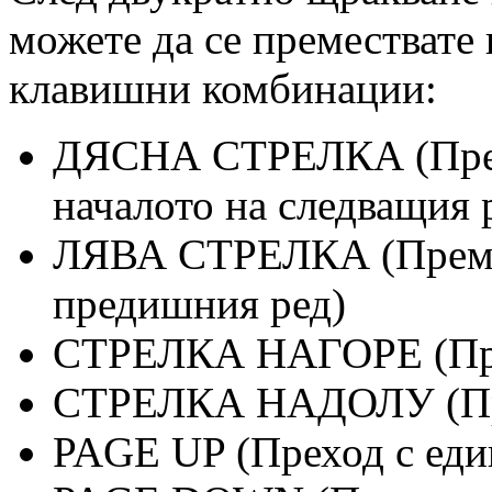
можете да се премествате
клавишни комбинации:
ДЯСНА СТРЕЛКА (Преме
началото на следващия 
ЛЯВА СТРЕЛКА (Премес
предишния ред)
СТРЕЛКА НАГОРЕ (Прем
СТРЕЛКА НАДОЛУ (Прем
PAGE UP (Преход с един