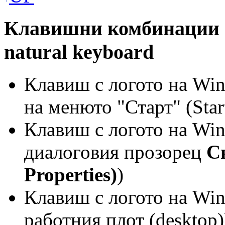
Клавишни комбинации н
natural keyboard
Клавиш с логото на Win
на менюто "Старт" (Star
Клавиш с логото на Wi
диалоговия прозорец
С
Properties)
)
Клавиш с логото на Wi
работния плот (desktop)