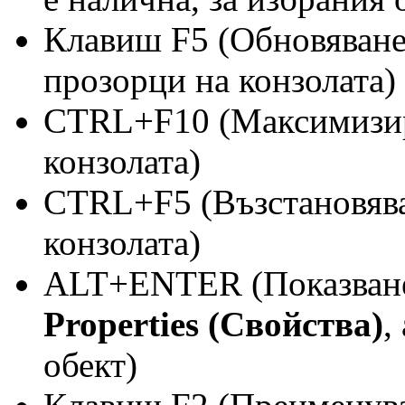
Клавиш F5 (Обновяване
прозорци на конзолата)
CTRL+F10 (Максимизира
конзолата)
CTRL+F5 (Възстановява
конзолата)
ALT+ENTER (Показване
Properties (Свойства)
,
обект)