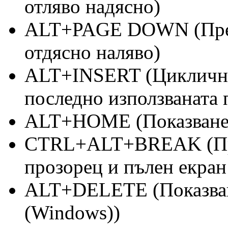
отляво надясно)
ALT+PAGE DOWN (Прев
отдясно наляво)
ALT+INSERT (Циклично
последно използваната 
ALT+HOME (Показване н
CTRL+ALT+BREAK (Пр
прозорец и пълен екран
ALT+DELETE (Показван
(Windows))