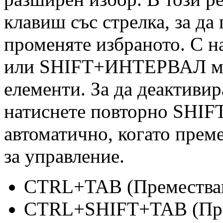
клавиш със стрелка, за да
променяте избраното. С
или SHIFT+ИНТЕРВАЛ мож
елементи. За да деактиви
натиснете повторно SHIF
автоматично, когато прем
за управление.
CTRL+TAB (Преместване
CTRL+SHIFT+TAB (Прем