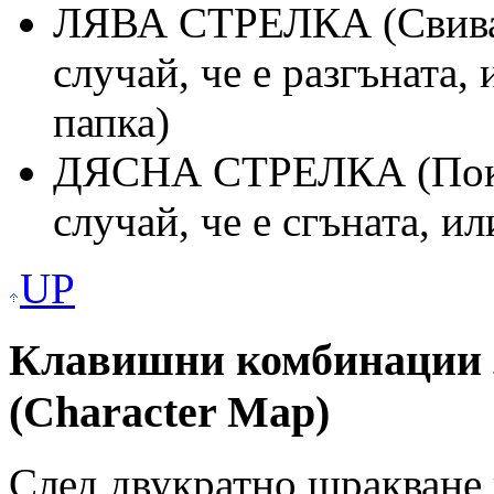
ЛЯВА СТРЕЛКА (Свиване
случай, че е разгъната,
папка)
ДЯСНА СТРЕЛКА (Показ
случай, че е сгъната, и
UP
Клавишни комбинации з
(Character Map)
След двукратно щракване 