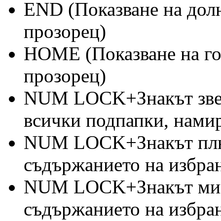
END (Показване на долн
прозорец)
HOME (Показване на го
прозорец)
NUM LOCK+Знакът звезд
всички подпапки, намир
NUM LOCK+Знакът плюс
съдържанието на избран
NUM LOCK+Знакът мину
съдържанието на избран