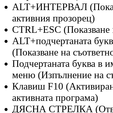
ALT+ИНТЕРВАЛ (Показв
активния прозорец)
CTRL+ESC (Показване на
ALT+подчертаната букв
(Показване на съответн
Подчертаната буква в и
меню (Изпълнение на с
Клавиш F10 (Активиране
активната програма)
ДЯСНА СТРЕЛКА (Отва