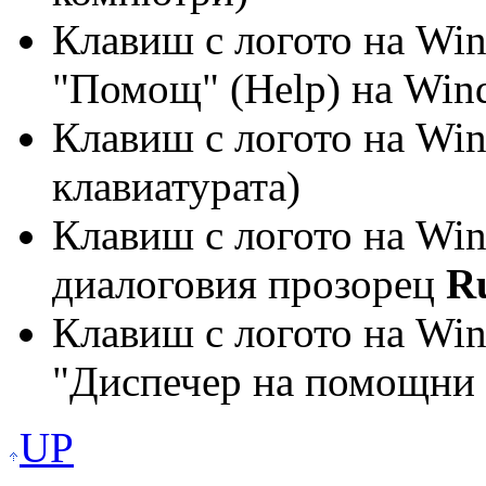
Клавиш с логото на Wi
"Помощ" (Help) на Win
Клавиш с логото на Wi
клавиатурата)
Клавиш с логото на Wi
диалоговия прозорец
R
Клавиш с логото на Wi
"Диспечер на помощни п
UP