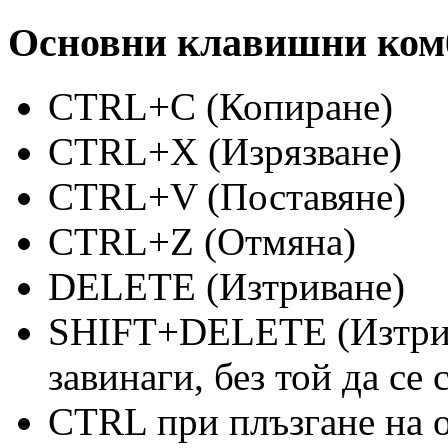
Основни клавишни ком
CTRL+C (Копиране)
CTRL+X (Изрязване)
CTRL+V (Поставяне)
CTRL+Z (Отмяна)
DELETE (Изтриване)
SHIFT+DELETE (Изтрив
завинаги, без той да се 
CTRL при плъзгане на о