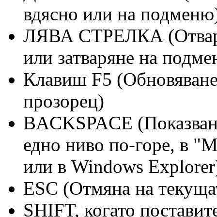
вдясно или на подменю
ЛЯВА СТРЕЛКА (Отваря
или затваряне на подме
Клавиш F5 (Обновяване
прозорец)
BACKSPACE (Показване 
едно ниво по-горе, в "
или в Windows Explorer
ESC (Отмяна на текущат
SHIFT, когато постави