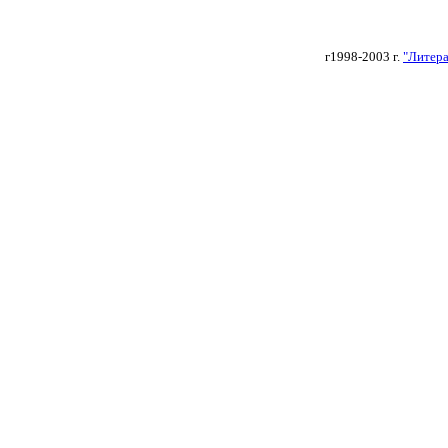
г
1998-2003 г.
"Литера