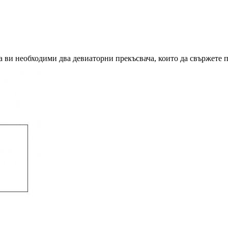
а ви необходими два девиаторни прекъсвача, които да свържете п