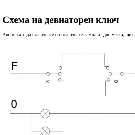
Схема на девиаторен ключ
Ако искате да включвате и изключвате лампа от две места, ще с