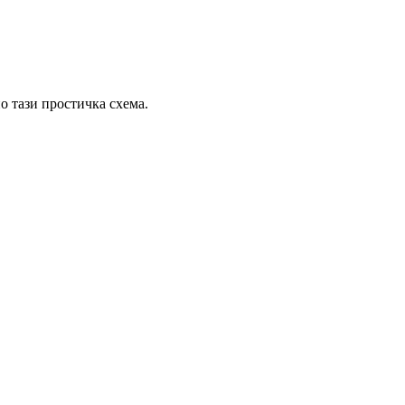
о тази простичка схема.